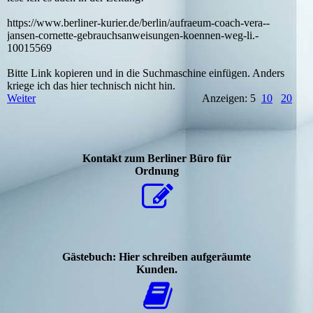
https:­­/­/­­www.­­berliner-­­kurier.­­de/­­berlin/­­aufraeum-­­coach-­­vera-­­
jansen-­­cornette-­­gebrauchsanweisungen-­­koennen-­­weg-­­li.­­
10015569
Bitte Link kopieren und in die Suchmaschine einfügen. Anders
kriege ich das hier technisch nicht hin.
Weiter
Anzeigen: 5
10
20
Kontakt zum Berliner Büro für
Ordnung
Gästebuch: Hier schreiben aufgeräumte
Kunden.