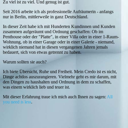
Zu viel ist zu viel. Und genug ist gut.
Seit 2016 arbeite ich als professionelle Aufräumerin - anfangs
nur in Berlin, mittlerweile in ganz Deutschland.
In dieser Zeit habe ich mit Hunderten Kundinnen und Kunden
zusammen aufgeräumt und Ordnung geschaffen: Ob im
Penthouse oder der "Platte", in einer Villa oder in einer 1-Raum-
Wohnung, ob in einer Garage oder in einer Galerie - niemand,
wirklich niemand hat in diesen vergangenen Jahren jemals
bedauert, sich von etwas getrennt zu haben.
Warum sollten sie auch?
Ich biete Übersicht, Ruhe und Freiheit. Mein Credo ist es nicht,
Dinge achtlos auszurangieren. Vielmehr geht es mir darum, mit
den Dingen zu haushalten und Ordnung in dem zu schaffen,
was einem wirklich lieb und teuer ist.
Mit dieser Erfahrung traue ich mich auch Ihnen zu sagen:
All
you need is less
.