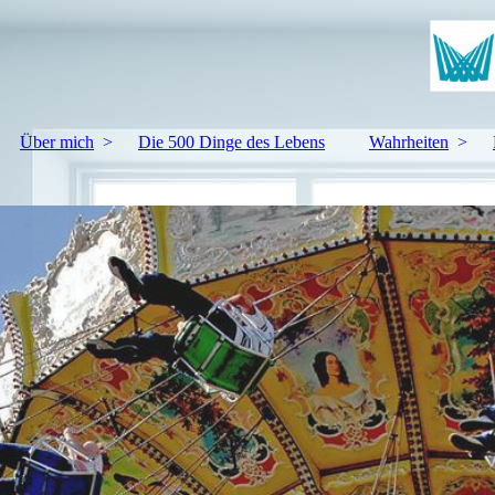
Über mich
Die 500 Dinge des Lebens
Wahrheiten