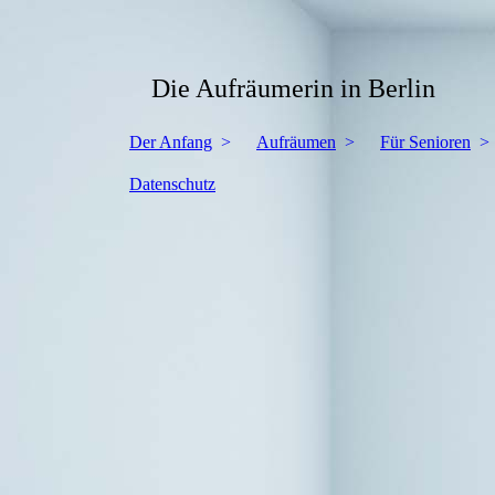
Die Aufräumerin in Berlin
Der Anfang
Aufräumen
Für Senioren
Datenschutz