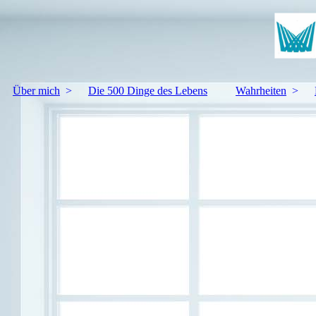
Über mich
Die 500 Dinge des Lebens
Wahrheiten