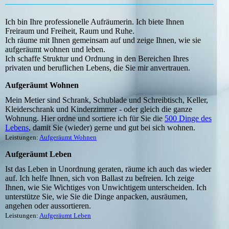
Ich bin Ihre professionelle Aufräumerin. Ich biete Ihnen
Freiraum und Freiheit, Raum und Ruhe.
Ich räume mit Ihnen gemeinsam auf und zeige Ihnen, wie sie
aufgeräumt wohnen und leben.
Ich schaffe Struktur und Ordnung in den Bereichen Ihres
privaten und beruflichen Lebens, die Sie mir anvertrauen.
Aufgeräumt Wohnen
Mein Metier sind Schrank, Schublade und Schreibtisch, Keller,
Kleiderschrank und Kinderzimmer - oder gleich die ganze
Wohnung. Hier ordne und sortiere ich für Sie die
500 Dinge des
Lebens
, damit Sie (wieder) gerne und gut bei sich wohnen.
Leistungen:
Aufgeräumt Wohnen
Aufgeräumt Leben
Ist das Leben in Unordnung geraten, räume ich auch das wieder
auf. Ich helfe Ihnen, sich von Ballast zu befreien. Ich zeige
Ihnen, wie Sie Wichtiges von Unwichtigem unterscheiden. Ich
unterstütze Sie, wie Sie die Dinge anpacken, ausräumen,
angehen oder aussortieren.
Leistungen:
Aufgeräumt Leben